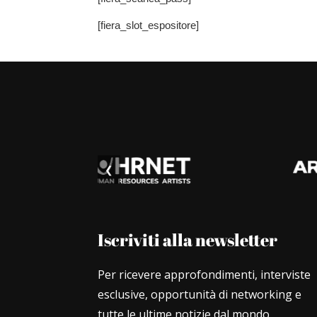
[fiera_slot_espositore]
❮
Iscriviti alla newsletter
Per ricevere approfondimenti, interviste
esclusive, opportunità di networking e
tutte le ultime notizie dal mondo