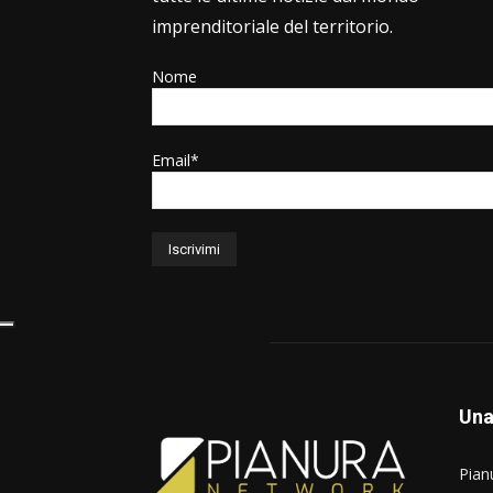
imprenditoriale del territorio.
Nome
Email*
Una
Pianu