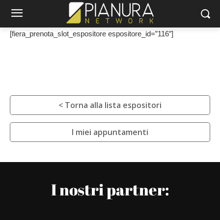
[fiera_prenota_slot_espositore espositore_id=”116″]
< Torna alla lista espositori
I miei appuntamenti
I nostri partner: