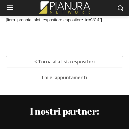
[fiera_prenota_slot_espositore espositore_id=”314″]
< Torna alla lista espositori
I miei appuntamenti
I nostri partner: