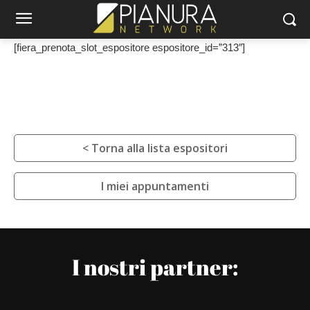
[fiera_prenota_slot_espositore espositore_id=”313″]
< Torna alla lista espositori
I miei appuntamenti
I nostri partner: