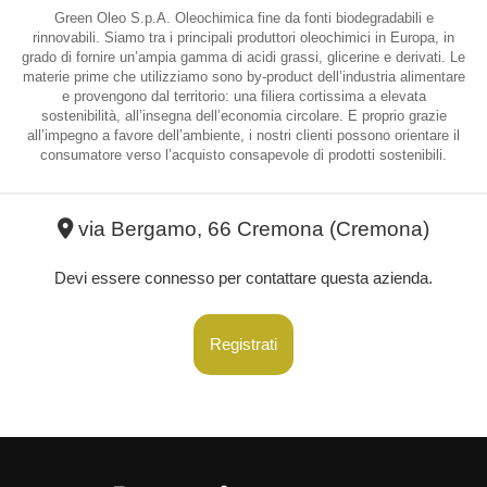
Green Oleo S.p.A. Oleochimica fine da fonti biodegradabili e
rinnovabili. Siamo tra i principali produttori oleochimici in Europa, in
grado di fornire un’ampia gamma di acidi grassi, glicerine e derivati. Le
materie prime che utilizziamo sono by-product dell’industria alimentare
e provengono dal territorio: una filiera cortissima a elevata
sostenibilità, all’insegna dell’economia circolare. E proprio grazie
all’impegno a favore dell’ambiente, i nostri clienti possono orientare il
consumatore verso l’acquisto consapevole di prodotti sostenibili.
via Bergamo, 66 Cremona
(Cremona)
Devi essere connesso per contattare questa azienda.
Registrati