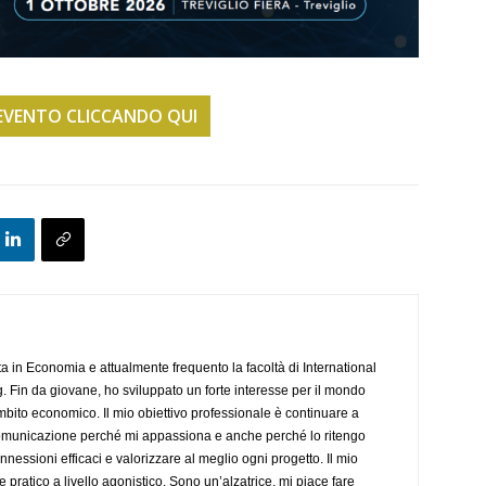
L’EVENTO CLICCANDO QUI
a in Economia e attualmente frequento la facoltà di International
Fin da giovane, ho sviluppato un forte interesse per il mondo
bito economico. Il mio obiettivo professionale è continuare a
omunicazione perché mi appassiona e anche perché lo ritengo
essioni efficaci e valorizzare al meglio ogni progetto. Il mio
e pratico a livello agonistico. Sono un’alzatrice, mi piace fare