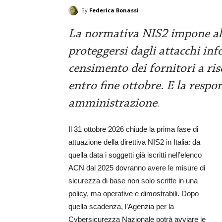
By
Federica Bonassi
La normativa NIS2 impone all
proteggersi dagli attacchi info
censimento dei fornitori a ris
entro fine ottobre. E la respon
amministrazione
.
Il 31 ottobre 2026 chiude la prima fase di
attuazione della direttiva NIS2 in Italia: da
quella data i soggetti già iscritti nell’elenco
ACN dal 2025 dovranno avere le misure di
sicurezza di base non solo scritte in una
policy, ma operative e dimostrabili. Dopo
quella scadenza, l’Agenzia per la
Cybersicurezza Nazionale potrà avviare le