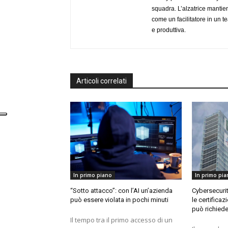
squadra. L’alzatrice mantien
come un facilitatore in un 
e produttiva.
Articoli correlati
In primo piano
In primo pia
“Sotto attacco”: con l’AI un’azienda
Cybersecurit
può essere violata in pochi minuti
le certificaz
può richieder
Il tempo tra il primo accesso di un