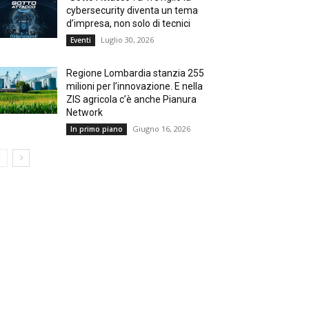
cybersecurity diventa un tema
d’impresa, non solo di tecnici
Luglio 30, 2026
Eventi
Regione Lombardia stanzia 255
milioni per l’innovazione. E nella
ZIS agricola c’è anche Pianura
Network
Giugno 16, 2026
In primo piano