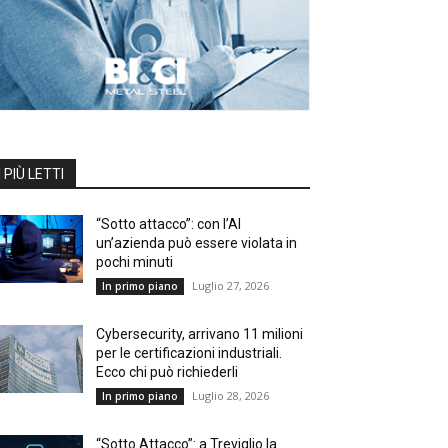
I PIÙ LETTI
“Sotto attacco”: con l’AI
un’azienda può essere violata in
pochi minuti
Luglio 27, 2026
In primo piano
Cybersecurity, arrivano 11 milioni
per le certificazioni industriali.
Ecco chi può richiederli
Luglio 28, 2026
In primo piano
“Sotto Attacco”: a Treviglio la