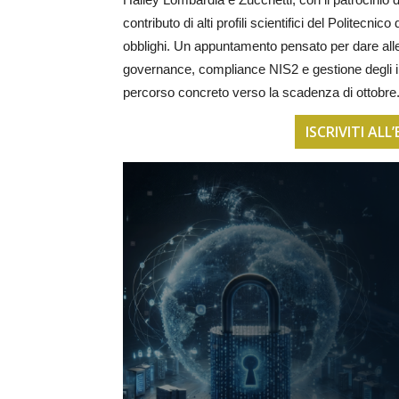
contributo di alti profili scientifici del Politecni
obblighi. Un appuntamento pensato per dare alle
governance, compliance NIS2 e gestione degli 
percorso concreto verso la scadenza di ottobre
ISCRIVITI AL