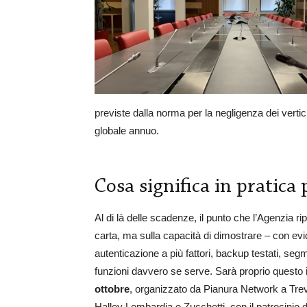
previste dalla norma per la negligenza dei vertic
globale annuo.
Cosa significa in pratica
Al di là delle scadenze, il punto che l’Agenzia r
carta, ma sulla capacità di dimostrare – con evid
autenticazione a più fattori, backup testati, seg
funzioni davvero se serve. Sarà proprio questo i
ottobre
, organizzato da Pianura Network a Trevi
Halley Lombardia e Zucchetti, con il patrocinio 