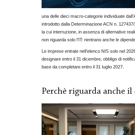
una delle dieci macro-categorie individuate dall’
introdotto dalla Determinazione ACN n. 127437/2026
la cui interruzione, in assenza di alternative rea
non riguarda solo l’IT: rientrano anche le dipende
Le imprese entrate nell’elenco NIS solo nel 20
designare entro il 31 dicembre, obbligo di notifi
base da completare entro il 31 luglio 2027.
Perchè riguarda anche il