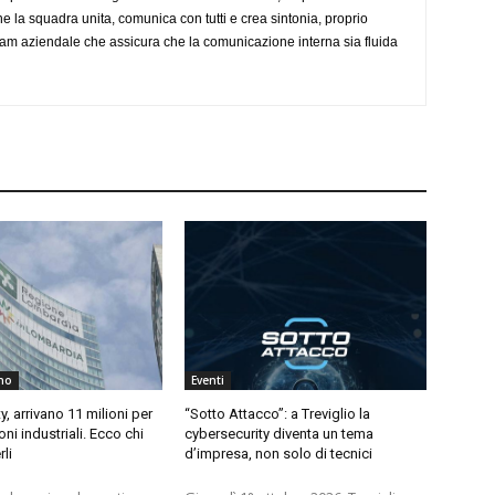
e la squadra unita, comunica con tutti e crea sintonia, proprio
team aziendale che assicura che la comunicazione interna sia fluida
no
Eventi
y, arrivano 11 milioni per
“Sotto Attacco”: a Treviglio la
ioni industriali. Ecco chi
cybersecurity diventa un tema
li
d’impresa, non solo di tecnici