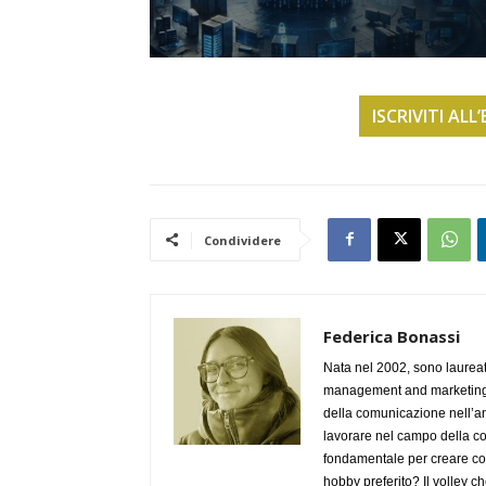
ISCRIVITI AL
Condividere
Federica Bonassi
Nata nel 2002, sono laureat
management and marketing. 
della comunicazione nell’am
lavorare nel campo della c
fondamentale per creare conn
hobby preferito? Il volley ch