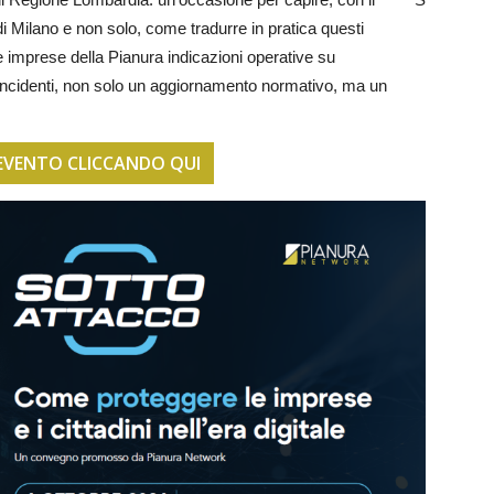
co di Milano e non solo, come tradurre in pratica questi
 imprese della Pianura indicazioni operative su
incidenti, non solo un aggiornamento normativo, ma un
.
L’EVENTO CLICCANDO QUI