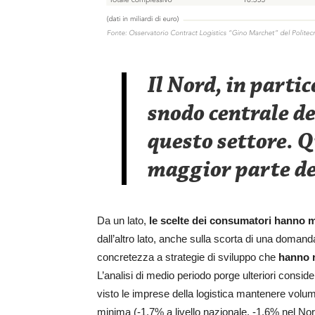
Il Nord, in partic
snodo centrale de
questo settore. Q
maggior parte de
Da un lato,
le scelte dei consumatori hanno 
dall’altro lato, anche sulla scorta di una domanda
concretezza a strategie di sviluppo che
hanno r
L’analisi di medio periodo porge ulteriori consi
visto le imprese della logistica mantenere volu
minima (-1,7% a livello nazionale, -1,6% nel Nor