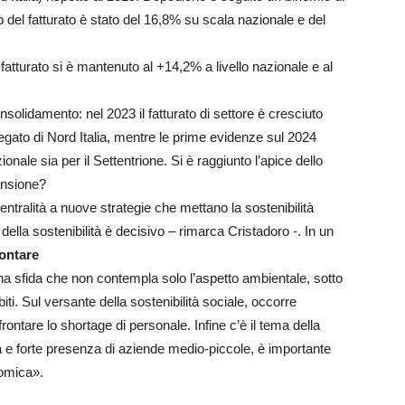
 del fatturato è stato del 16,8% su scala nazionale e del
 fatturato si è mantenuto al +14,2% a livello nazionale e al
onsolidamento: nel 2023 il fatturato di settore è cresciuto
gregato di Nord Italia, mentre le prime evidenze sul 2024
ionale sia per il Settentrione. Si è raggiunto l’apice dello
ansione?
tralità a nuove strategie che mettano la sostenibilità
della sostenibilità è decisivo – rimarca Cristadoro -. In un
rontare
na sfida che non contempla solo l’aspetto ambientale, sotto
mbiti. Sul versante della sostenibilità sociale, occorre
rontare lo shortage di personale. Infine c’è il tema della
 e forte presenza di aziende medio-piccole, è importante
nomica».