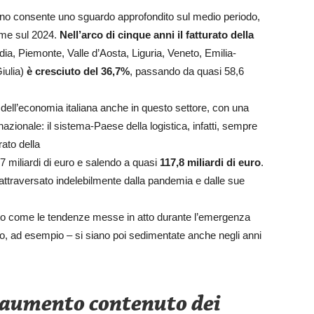
ilano consente uno sguardo approfondito sul medio periodo,
time sul 2024.
Nell’arco di cinque anni il fatturato della
a, Piemonte, Valle d’Aosta, Liguria, Veneto, Emilia-
iulia)
è cresciuto del 36,7%
, passando da quasi 58,6
te dell’economia italiana anche in questo settore, con una
ionale: il sistema-Paese della logistica, infatti, sempre
rato della
7 miliardi di euro e salendo a quasi
117,8 miliardi di euro
.
 attraversato indelebilmente dalla pandemia e dalle sue
o come le tendenze messe in atto durante l’emergenza
co, ad esempio – si siano poi sedimentate anche negli anni
 aumento contenuto dei