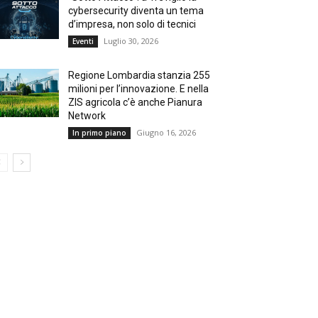
cybersecurity diventa un tema
d’impresa, non solo di tecnici
Luglio 30, 2026
Eventi
Regione Lombardia stanzia 255
milioni per l’innovazione. E nella
ZIS agricola c’è anche Pianura
Network
Giugno 16, 2026
In primo piano