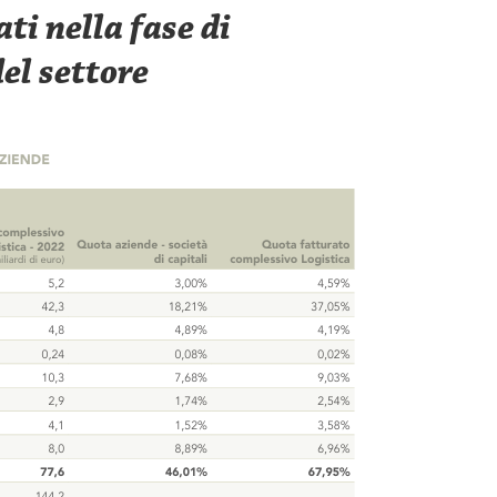
ati nella fase di
el settore