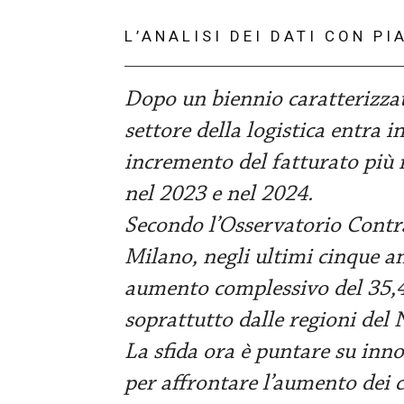
L’ANALISI DEI DATI CON PI
Dopo un biennio caratterizzato 
settore della logistica entra 
incremento del fatturato più m
nel 2023 e nel 2024.
Secondo l’Osservatorio Contrac
Milano, negli ultimi cinque an
aumento complessivo del 35,4%
soprattutto dalle regioni del N
La sfida ora è puntare su inn
per affrontare l’aumento dei c