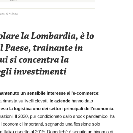
olare la Lombardia, è lo
l Paese, trainante in
ui si concentra la
gli investimenti
mantenuto un sensibile interesse all’e-commerce
;
 rimasta su livelli elevati,
le aziende
hanno dato
eso la logistica uno dei settori principali dell’economia
.
derazioni. Il 2020, pur condizionato dallo shock pandemico, ha
mi economici importanti, segnando una flessione solo
d Italia) rispetto al 2019. Dopodiché è seguito un binomio di