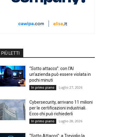
I PIÙ LETTI
“Sotto attacco”: con l’AI
un’azienda può essere violata in
pochi minuti
Luglio 27, 2026
In primo piano
Cybersecurity, arrivano 11 milioni
per le certificazioni industriali.
Ecco chi può richiederli
Luglio 28, 2026
In primo piano
“Sotto Attacco”: a Treviglio la