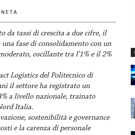
ANETA
da tassi di crescita a due cifre, il
in una fase di consolidamento con un
oderato, oscillante tra l’1% e il 2%
t Logistics del Politecnico di
ni il settore ha registrato un
 a livello nazionale, trainato
ord Italia.
ovazione, sostenibilità e governance
osti e la carenza di personale