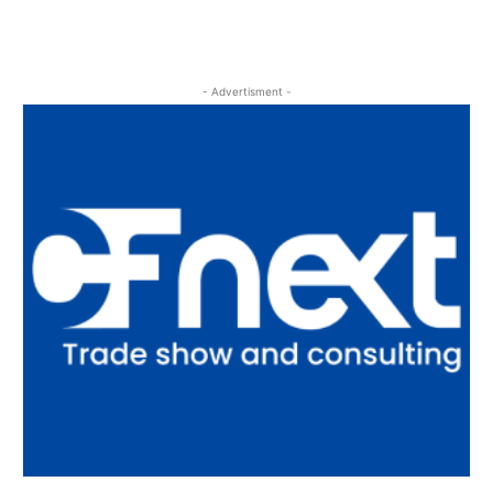
- Advertisment -