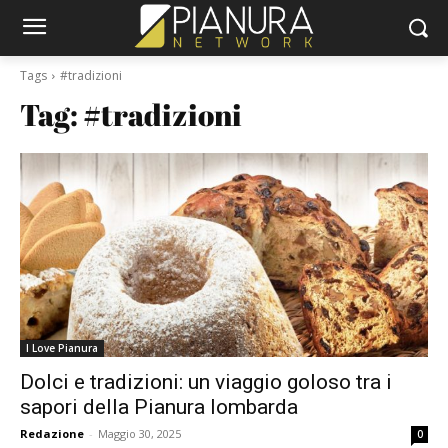
Tags
#tradizioni
Tag: 
#tradizioni
I Love Pianura
Dolci e tradizioni: un viaggio goloso tra i
sapori della Pianura lombarda
Redazione
-
Maggio 30, 2025
0