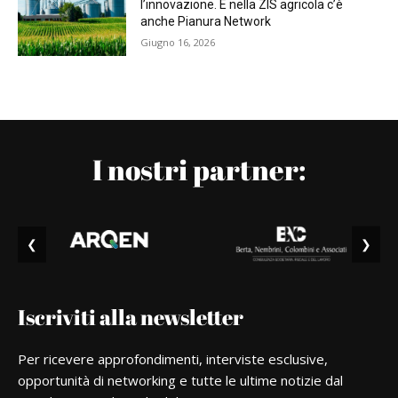
l’innovazione. E nella ZIS agricola c’è
anche Pianura Network
Giugno 16, 2026
I nostri partner:
❮
❯
Iscriviti alla newsletter
Per ricevere approfondimenti, interviste esclusive,
opportunità di networking e tutte le ultime notizie dal