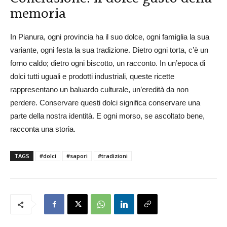
memoria
In Pianura, ogni provincia ha il suo dolce, ogni famiglia la sua
variante, ogni festa la sua tradizione. Dietro ogni torta, c’è un
forno caldo; dietro ogni biscotto, un racconto. In un’epoca di
dolci tutti uguali e prodotti industriali, queste ricette
rappresentano un baluardo culturale, un’eredità da non
perdere. Conservare questi dolci significa conservare una
parte della nostra identità. E ogni morso, se ascoltato bene,
racconta una storia.
TAGS
#dolci
#sapori
#tradizioni