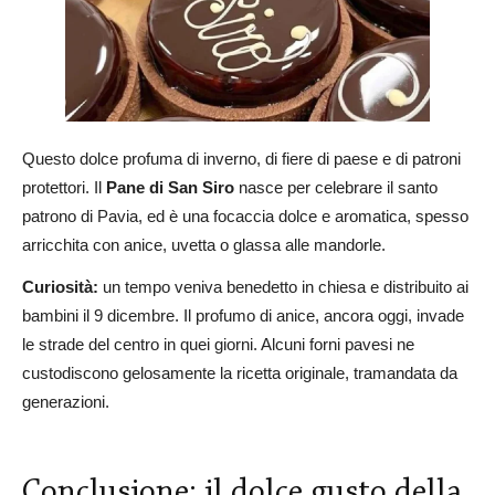
Questo dolce profuma di inverno, di fiere di paese e di patroni
protettori. Il
Pane di San Siro
nasce per celebrare il santo
patrono di Pavia, ed è una focaccia dolce e aromatica, spesso
arricchita con anice, uvetta o glassa alle mandorle.
Curiosità:
un tempo veniva benedetto in chiesa e distribuito ai
bambini il 9 dicembre. Il profumo di anice, ancora oggi, invade
le strade del centro in quei giorni. Alcuni forni pavesi ne
custodiscono gelosamente la ricetta originale, tramandata da
generazioni.
Conclusione: il dolce gusto della