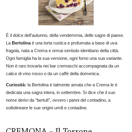
È il dolce dell’autunno, della vendemmia, delle sagre di paese.
La
Bertolina
è una torta rustica e profumata a base di uva
fragola, nata a Crema e ormai simbolo identitario della città.
Ogni famiglia ha la sua versione, ogni forno una sua variante.
Non è raro trovarla nei bar cremaschi accompagnata da un
calice di vino rosso o da un caffè della domenica.
Curiosità:
la Bertolina è talmente amata che a Crema le è
dedicata una sagra intera, in settembre. Si dice che il suo
nome derivi da “bertulì”, ovvero i panni del contadino, a
sottolineare le sue origini umili e contadine.