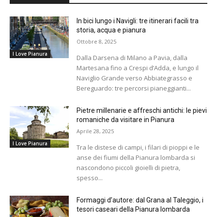
In bici lungo i Navigli: tre itinerari facili tra
storia, acqua e pianura
Ottobre 8, 2025
I Love Pianura
Dalla Darsena di Milano a Pavia, dalla
Martesana fino a Crespi d’Adda, e lungo il
Naviglio Grande verso Abbiategrasso e
Bereguardo: tre percorsi pianeggianti...
Pietre millenarie e affreschi antichi: le pievi
romaniche da visitare in Pianura
Aprile 28, 2025
I Love Pianura
Tra le distese di campi, i filari di pioppi e le
anse dei fiumi della Pianura lombarda si
nascondono piccoli gioielli di pietra,
spesso...
Formaggi d’autore: dal Grana al Taleggio, i
tesori caseari della Pianura lombarda