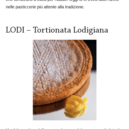
nelle pasticcerie più attente alla tradizione.
LODI – Tortionata Lodigiana