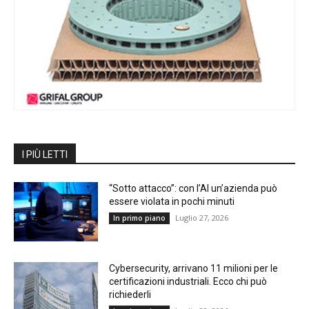
I PIÙ LETTI
“Sotto attacco”: con l’AI un’azienda può
essere violata in pochi minuti
Luglio 27, 2026
In primo piano
Cybersecurity, arrivano 11 milioni per le
certificazioni industriali. Ecco chi può
richiederli