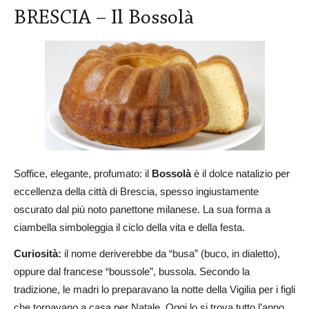
BRESCIA – Il Bossolà
Soffice, elegante, profumato: il
Bossolà
è il dolce natalizio per
eccellenza della città di Brescia, spesso ingiustamente
oscurato dal più noto panettone milanese. La sua forma a
ciambella simboleggia il ciclo della vita e della festa.
Curiosità:
il nome deriverebbe da “busa” (buco, in dialetto),
oppure dal francese “boussole”, bussola. Secondo la
tradizione, le madri lo preparavano la notte della Vigilia per i figli
che tornavano a casa per Natale. Oggi lo si trova tutto l’anno