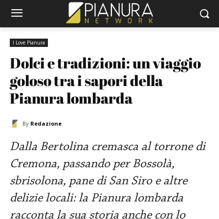
I Love Pianura
Dolci e tradizioni: un viaggio 
goloso tra i sapori della 
Pianura lombarda
By
Redazione
Dalla Bertolina cremasca al torrone di
Cremona, passando per Bossolà,
sbrisolona, pane di San Siro e altre
delizie locali: la Pianura lombarda
racconta la sua storia anche con lo