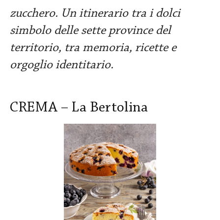
zucchero. Un itinerario tra i dolci
simbolo delle sette province del
territorio, tra memoria, ricette e
orgoglio identitario.
CREMA – La Bertolina