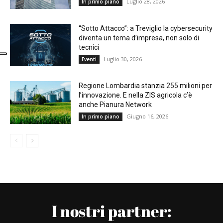
Luglio 28, 2026
In primo piano
“Sotto Attacco”: a Treviglio la cybersecurity
diventa un tema d’impresa, non solo di
tecnici
Luglio 30, 2026
Eventi
Regione Lombardia stanzia 255 milioni per
l’innovazione. E nella ZIS agricola c’è
anche Pianura Network
Giugno 16, 2026
In primo piano
I nostri partner: