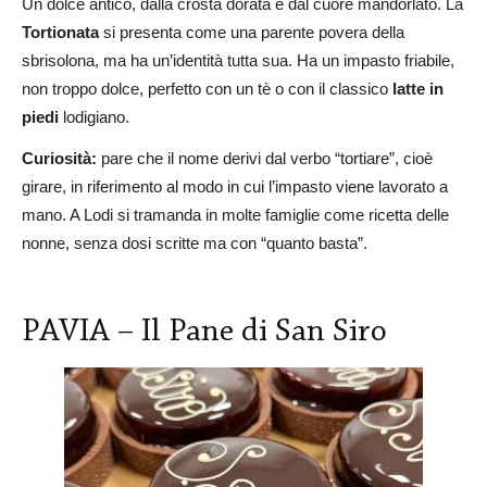
Un dolce antico, dalla crosta dorata e dal cuore mandorlato. La
Tortionata
si presenta come una parente povera della
sbrisolona, ma ha un’identità tutta sua. Ha un impasto friabile,
non troppo dolce, perfetto con un tè o con il classico
latte in
piedi
lodigiano.
Curiosità:
pare che il nome derivi dal verbo “tortiare”, cioè
girare, in riferimento al modo in cui l’impasto viene lavorato a
mano. A Lodi si tramanda in molte famiglie come ricetta delle
nonne, senza dosi scritte ma con “quanto basta”.
PAVIA – Il Pane di San Siro