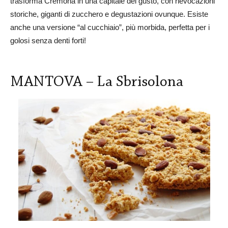
trasforma Cremona in una capitale del gusto, con rievocazioni
storiche, giganti di zucchero e degustazioni ovunque. Esiste
anche una versione “al cucchiaio”, più morbida, perfetta per i
golosi senza denti forti!
MANTOVA – La Sbrisolona