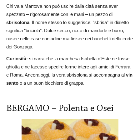
Chi va a Mantova non può uscire dalla città senza aver
spezzato – rigorosamente con le mani – un pezzo di
sbrisolona
. Il nome stesso lo suggerisce: “sbrisa” in dialetto
significa “briciola”. Dolce secco, ricco di mandorle e burro,
nasce nelle case contadine ma finisce nei banchetti della corte
dei Gonzaga.
Curiosità:
si narra che la marchesa Isabella d’Este ne fosse
ghiotta e ne facesse spedire forme intere agli amici di Ferrara
e Roma. Ancora oggi, la vera sbrisolona si accompagna al
vin
santo
o a un buon bicchiere di grappa.
BERGAMO – Polenta e Osei