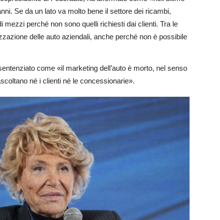
nni. Se da un lato va molto bene il settore dei ricambi,
di mezzi perché non sono quelli richiesti dai clienti. Tra le
zzazione delle auto aziendali, anche perché non è possibile
a sentenziato come «il marketing dell’auto è morto, nel senso
coltano né i clienti né le concessionarie».