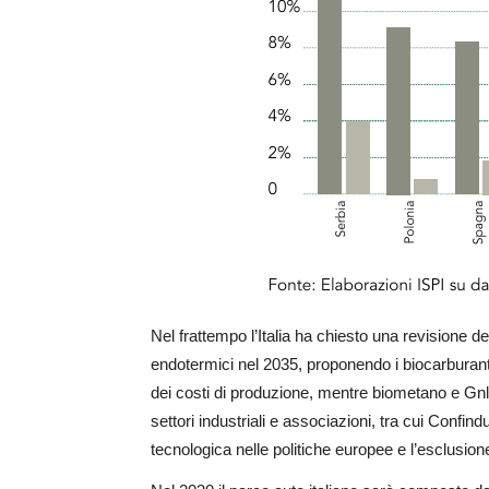
Nel frattempo l’Italia ha chiesto una revisione d
endotermici nel 2035, proponendo i biocarburant
dei costi di produzione, mentre biometano e Gnl so
settori industriali e associazioni, tra cui Confin
tecnologica nelle politiche europee e l’esclusion