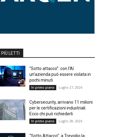
I PIÙ LETTI
“Sotto attacco”: con l’AI
un’azienda può essere violata in
pochi minuti
Luglio 27, 2026
In primo piano
Cybersecurity, arrivano 11 milioni
per le certificazioni industriali.
Ecco chi può richiederli
Luglio 28, 2026
In primo piano
“Sotto Attacco”: a Treviglio la