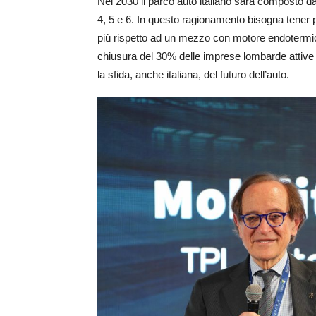
Nel 2030 il parco auto italiano sarà composto da
4, 5 e 6. In questo ragionamento bisogna tener 
più rispetto ad un mezzo con motore endotermico.
chiusura del 30% delle imprese lombarde attive 
la sfida, anche italiana, del futuro dell’auto.