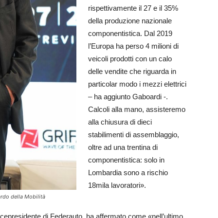
rispettivamente il 27 e il 35%
della produzione nazionale
componentistica. Dal 2019
l’Europa ha perso 4 milioni di
veicoli prodotti con un calo
delle vendite che riguarda in
particolar modo i mezzi elettrici
– ha aggiunto Gaboardi -.
Calcoli alla mano, assisteremo
alla chiusura di dieci
stabilimenti di assemblaggio,
oltre ad una trentina di
componentistica: solo in
Lombardia sono a rischio
18mila lavoratori».
rdo della Mobilità
cepresidente di Federauto, ha affermato come «nell’ultimo