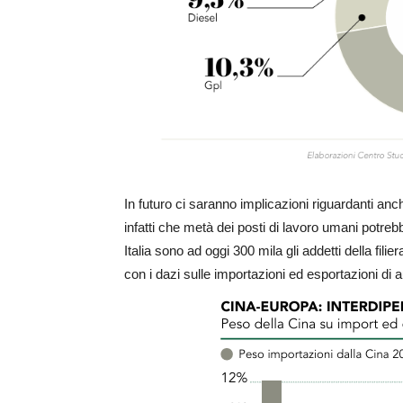
In futuro ci saranno implicazioni riguardanti an
infatti che metà dei posti di lavoro umani potreb
Italia sono ad oggi 300 mila gli addetti della fili
con i dazi sulle importazioni ed esportazioni di a