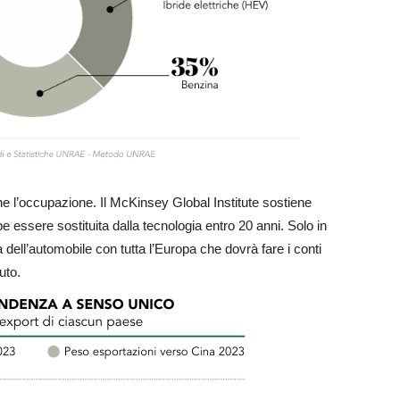
che l’occupazione. Il McKinsey Global Institute sostiene
be essere sostituita dalla tecnologia entro 20 anni. Solo in
era dell’automobile con tutta l’Europa che dovrà fare i conti
uto.