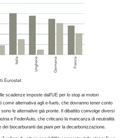
elle scadenze imposte dall’UE per lo stop ai motori
i come alternativa agli e-fuels, che dovranno tener conto
no le alternative già pronte. Il dibattito coinvolge diversi
dustria e FederAuto, che criticano la mancanza di neutralità
e dei biocarburanti dai piani per la decarbonizzazione.