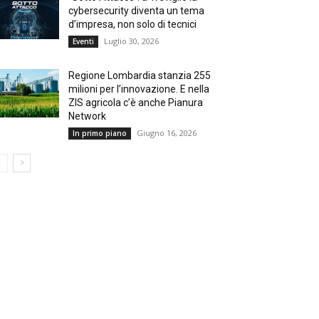
cybersecurity diventa un tema
d’impresa, non solo di tecnici
Luglio 30, 2026
Eventi
Regione Lombardia stanzia 255
milioni per l’innovazione. E nella
ZIS agricola c’è anche Pianura
Network
Giugno 16, 2026
In primo piano