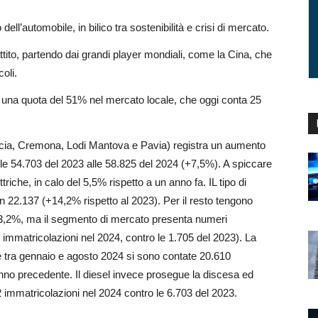
ll’automobile, in bilico tra sostenibilità e crisi di mercato.
battito, partendo dai grandi player mondiali, come la Cina, che
oli.
a una quota del 51% nel mercato locale, che oggi conta 25
scia, Cremona, Lodi Mantova e Pavia) registra un aumento
le 54.703 del 2023 alle 58.825 del 2024 (+7,5%). A spiccare
triche, in calo del 5,5% rispetto a un anno fa. IL tipo di
con 22.137 (+14,2% rispetto al 2023). Per il resto tengono
del 3,2%, ma il segmento di mercato presenta numeri
immatricolazioni nel 2024, contro le 1.705 del 2023). La
he tra gennaio e agosto 2024 si sono contate 20.610
anno precedente. Il diesel invece prosegue la discesa ed
immatricolazioni nel 2024 contro le 6.703 del 2023.