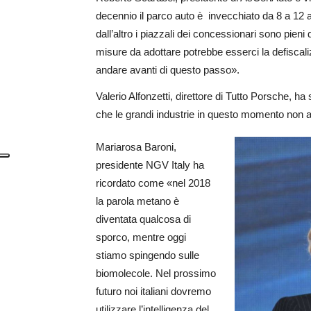
decennio il parco auto è invecchiato da 8 a 12 a
dall’altro i piazzali dei concessionari sono pieni 
misure da adottare potrebbe esserci la defiscali
andare avanti di questo passo».
Valerio Alfonzetti, direttore di Tutto Porsche, h
che le grandi industrie in questo momento non as
Mariarosa Baroni,
presidente NGV Italy ha
ricordato come «nel 2018
la parola metano è
diventata qualcosa di
sporco, mentre oggi
stiamo spingendo sulle
biomolecole. Nel prossimo
futuro noi italiani dovremo
utilizzare l’intelligenza del