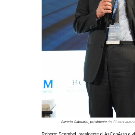
Saverio Gaboardi, presidente del Cluster lomba
Roberto Scarabel, presidente di AsConAuto e vi