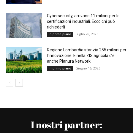
Cybersecurity, arrivano 11 milioni per le
certificazioni industriali. Ecco chi può
richiederli
Luglio 28, 2026
In primo piano
Regione Lombardia stanzia 255 milioni per
l’innovazione. E nella ZIS agricola c’è
anche Pianura Network
Giugno 16, 2026
In primo piano
I nostri partner: