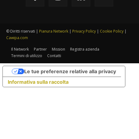
© Diritti riservati |
Pianura Network
|
Privacy Policy
|
Cookie Policy
|
Cawipa.com
Il Network
Partner
Mission
Registra azienda
Termini di utilizzo
Contatti
Le tue preferenze relative alla privacy
Informativa sulla raccolta