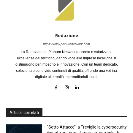
Redazione
https://www.pianuranetwork.com
La Redazione di Pianura Network racconta e valorizza le
eccellenze del territorio, dando voce alle imprese locali che si
distinguono per impegno e innovazione. Con un team dedicato,
seleziona e condivide contenuti di qualità, offrendo una vetrina
digitale alle realtà imprenditoriali locali.
Articoli correlati
“Sotto Attacco”: a Treviglio la cybersecurity
diventa un tema d’impresa, non solo di