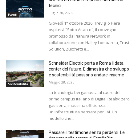
tecnici
Luglio 30, 2026
Eventi
Giovedì 1° ottobre 2026, Treviglio Fiera
ospiterà "Sotto Attacco", il convegno
promosso da Pianura Network in
collaborazione con Halley Lombardia, Trust
Solution, Zucchetti e...
Schneider Electric porta a Roma il data
center del futuro. E dimostra che sviluppo
e sostenibilità possono andare insieme
Maggio 28, 2026
Sostenibilità
La tecnologia bergamasca al cuore del
primo campus italiano di Digital Realty: zero
gas serra, massima efficienza,
un'infrastruttura pensata per l'AI. Un
modello che...
Passare il testimone senza perdersi. Le