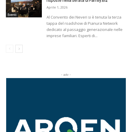
risposte nella serata di Family.Biz
Aprile 1, 2026
Eventi
Al Convento dei Neveri si è tenuta la terza
tappa del roadshow di Pianura Network
dedicato al passaggio generazionale nelle
imprese familiari. Esperti di...
- adv -