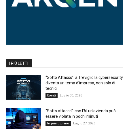
I PIÙ LETTI
“Sotto Attacco”: a Treviglio la cybersecurity
diventa un tema d’impresa, non solo di
tecnici
Luglio 30, 2026
Eventi
“Sotto attacco”: con l’AI un’azienda può
essere violata in pochi minuti
Luglio 27, 2026
In primo piano