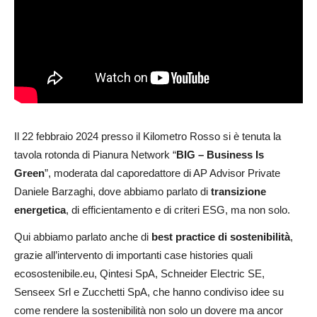
Il 22 febbraio 2024 presso il Kilometro Rosso si è tenuta la
tavola rotonda di Pianura Network “
BIG – Business Is
Green
”, moderata dal caporedattore di AP Advisor Private
Daniele Barzaghi, dove abbiamo parlato di
transizione
energetica
, di efficientamento e di criteri ESG, ma non solo.
Qui abbiamo parlato anche di
best practice di sostenibilità
,
grazie all’intervento di importanti case histories quali
ecosostenibile.eu, Qintesi SpA, Schneider Electric SE,
Senseex Srl e Zucchetti SpA, che hanno condiviso idee su
come rendere la sostenibilità non solo un dovere ma ancor