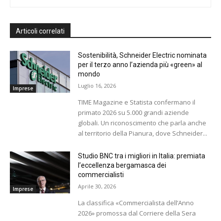
Articoli correlati
Sostenibilità, Schneider Electric nominata
per il terzo anno l’azienda più «green» al
mondo
Luglio 16, 2026
Imprese
TIME Magazine e Statista confermano il
primato 2026 su 5.000 grandi aziende
globali. Un riconoscimento che parla anche
al territorio della Pianura, dove Schneider...
Studio BNC tra i migliori in Italia: premiata
l’eccellenza bergamasca dei
commercialisti
Aprile 30, 2026
Imprese
La classifica «Commercialista dell’Anno
2026» promossa dal Corriere della Sera