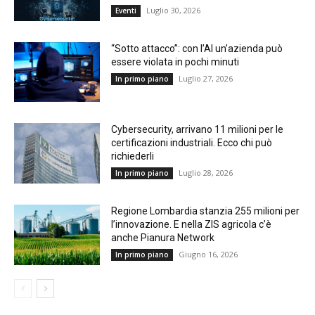
Luglio 30, 2026
Eventi
“Sotto attacco”: con l’AI un’azienda può
essere violata in pochi minuti
Luglio 27, 2026
In primo piano
Cybersecurity, arrivano 11 milioni per le
certificazioni industriali. Ecco chi può
richiederli
Luglio 28, 2026
In primo piano
Regione Lombardia stanzia 255 milioni per
l’innovazione. E nella ZIS agricola c’è
anche Pianura Network
Giugno 16, 2026
In primo piano