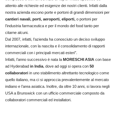
attento alle richieste ed esigenze dei nostri clienti. Infatti dalla
nostra azienda escono porte e portoni di grandi dimensioni per
cantieri navali, porti, aeroporti, eliporti,
o portoni per
l’industria farmaceutica e per il mondo del food tanto per
citarne alcuni.
Dal 2007, infatti, l’azienda ha conosciuto un deciso sviluppo
internazionale, con la nascita e il consolidamento di rapporti
commerciali con i principali mercati esteri”.
Infatti, l’anno successivo è nata la
MORESCHI ASIA
con base
ad Hyderabad
in India
, dove ad oggi si opera con
50
collaboratori
in uno stabilimento altrettanto tecnologico come
quello italiano, ma ci si approccia prevalentemente al mercato
indiano e l’area asiatica. Inoltre, da oltre 10 anni, si lavora negli
USA a Brunswick con un ufficio commerciale composto da
collaboratori commerciali ed installatori.