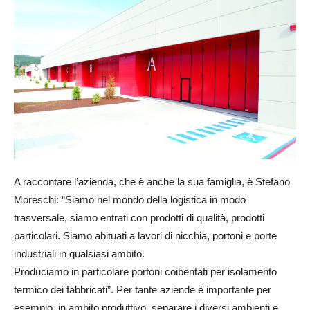
A raccontare l’azienda, che è anche la sua famiglia, è Stefano
Moreschi: “Siamo nel mondo della logistica in modo
trasversale, siamo entrati con prodotti di qualità, prodotti
particolari. Siamo abituati a lavori di nicchia, portoni e porte
industriali in qualsiasi ambito.
Produciamo in particolare portoni coibentati per isolamento
termico dei fabbricati”. Per tante aziende è importante per
esempio, in ambito produttivo, separare i diversi ambienti e