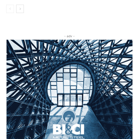
- adv -