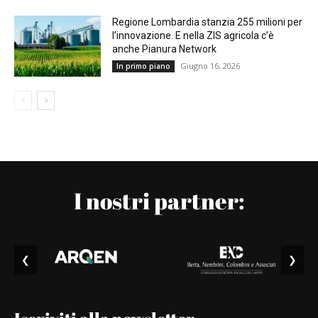
Regione Lombardia stanzia 255 milioni per
l’innovazione. E nella ZIS agricola c’è
anche Pianura Network
Giugno 16, 2026
In primo piano
I nostri partner:
❮
❯