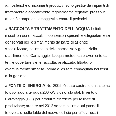
atmosferiche di inquinanti produttivi sono gestite da impianti di
trattamento e abbattimento regolarmente registrati presso le
autorità competenti e soggetti a controlli periodici.
»
RACCOLTA E TRATTAMENTO DELL’ACQUA
I rifiuti
industriali sono raccolti in contenitori speciali e adeguatamente
conservati per lo smaltimento da parte di aziende
specializzate, nel rispetto delle normative vigenti. Nello
stabilimento di Caravaggio, l’acqua meteorica proveniente da
tetti e coperture viene raccolta, analizzata, filtrata (o
eventualmente smaltita) prima di essere convogliata nei fossi
di irrigazione.
»
FONTE DI ENERGIA
Nel 2005, è stato costruito un sistema
fotovoltaico a terra da 200 kW vicino allo stabilimento di
Caravaggio (BG) per produrre elettricità per le linee di
produzione; mentre nel 2012 sono stati installati pannelli
fotovoltaici sulle falde del nuovo edificio per uffici, i quali