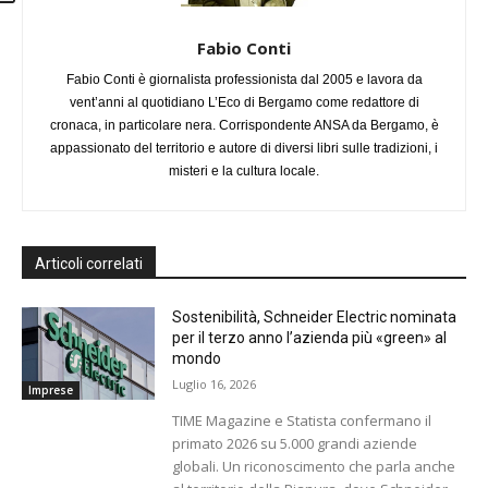
Fabio Conti
Fabio Conti è giornalista professionista dal 2005 e lavora da
vent’anni al quotidiano L’Eco di Bergamo come redattore di
cronaca, in particolare nera. Corrispondente ANSA da Bergamo, è
appassionato del territorio e autore di diversi libri sulle tradizioni, i
misteri e la cultura locale.
Articoli correlati
Sostenibilità, Schneider Electric nominata
per il terzo anno l’azienda più «green» al
mondo
Luglio 16, 2026
Imprese
TIME Magazine e Statista confermano il
primato 2026 su 5.000 grandi aziende
globali. Un riconoscimento che parla anche