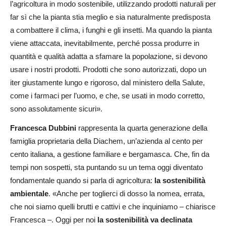
l’agricoltura in modo sostenibile, utilizzando prodotti naturali per
far sì che la pianta stia meglio e sia naturalmente predisposta
a combattere il clima, i funghi e gli insetti. Ma quando la pianta
viene attaccata, inevitabilmente, perché possa produrre in
quantità e qualità adatta a sfamare la popolazione, si devono
usare i nostri prodotti. Prodotti che sono autorizzati, dopo un
iter giustamente lungo e rigoroso, dal ministero della Salute,
come i farmaci per l’uomo, e che, se usati in modo corretto,
sono assolutamente sicuri».
Francesca Dubbini
rappresenta la quarta generazione della
famiglia proprietaria della Diachem, un’azienda al cento per
cento italiana, a gestione familiare e bergamasca. Che, fin da
tempi non sospetti, sta puntando su un tema oggi diventato
fondamentale quando si parla di agricoltura:
la sostenibilità
ambientale
. «Anche per toglierci di dosso la nomea, errata,
che noi siamo quelli brutti e cattivi e che inquiniamo – chiarisce
Francesca –. Oggi per noi
la sostenibilità va declinata