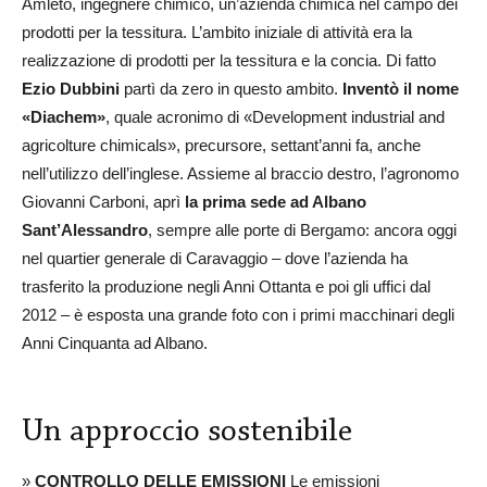
Amleto, ingegnere chimico, un’azienda chimica nel campo dei
prodotti per la tessitura. L’ambito iniziale di attività era la
realizzazione di prodotti per la tessitura e la concia. Di fatto
Ezio Dubbini
partì da zero in questo ambito.
Inventò il nome
«Diachem»
, quale acronimo di «Development industrial and
agricolture chimicals», precursore, settant’anni fa, anche
nell’utilizzo dell’inglese. Assieme al braccio destro, l’agronomo
Giovanni Carboni, aprì
la prima sede ad Albano
Sant’Alessandro
, sempre alle porte di Bergamo: ancora oggi
nel quartier generale di Caravaggio – dove l’azienda ha
trasferito la produzione negli Anni Ottanta e poi gli uffici dal
2012 – è esposta una grande foto con i primi macchinari degli
Anni Cinquanta ad Albano.
Un approccio sostenibile
»
CONTROLLO DELLE EMISSIONI
Le emissioni