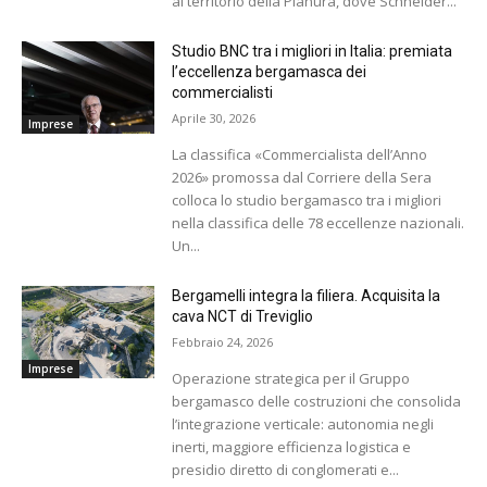
al territorio della Pianura, dove Schneider...
Studio BNC tra i migliori in Italia: premiata
l’eccellenza bergamasca dei
commercialisti
Aprile 30, 2026
Imprese
La classifica «Commercialista dell’Anno
2026» promossa dal Corriere della Sera
colloca lo studio bergamasco tra i migliori
nella classifica delle 78 eccellenze nazionali.
Un...
Bergamelli integra la filiera. Acquisita la
cava NCT di Treviglio
Febbraio 24, 2026
Imprese
Operazione strategica per il Gruppo
bergamasco delle costruzioni che consolida
l’integrazione verticale: autonomia negli
inerti, maggiore efficienza logistica e
presidio diretto di conglomerati e...