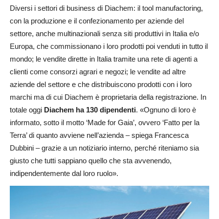
Diversi i settori di business di Diachem: il tool manufactoring,
con la produzione e il confezionamento per aziende del
settore, anche multinazionali senza siti produttivi in Italia e/o
Europa, che commissionano i loro prodotti poi venduti in tutto il
mondo; le vendite dirette in Italia tramite una rete di agenti a
clienti come consorzi agrari e negozi; le vendite ad altre
aziende del settore e che distribuiscono prodotti con i loro
marchi ma di cui Diachem è proprietaria della registrazione. In
totale oggi
Diachem ha 130 dipendenti
. «Ognuno di loro è
informato, sotto il motto ‘Made for Gaia’, ovvero ‘Fatto per la
Terra’ di quanto avviene nell’azienda – spiega Francesca
Dubbini – grazie a un notiziario interno, perché riteniamo sia
giusto che tutti sappiano quello che sta avvenendo,
indipendentemente dal loro ruolo».