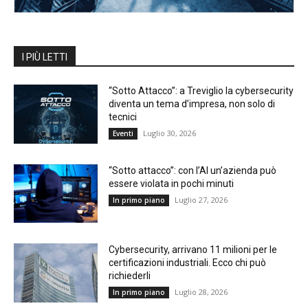
I PIÙ LETTI
“Sotto Attacco”: a Treviglio la cybersecurity
diventa un tema d’impresa, non solo di
tecnici
Luglio 30, 2026
Eventi
“Sotto attacco”: con l’AI un’azienda può
essere violata in pochi minuti
Luglio 27, 2026
In primo piano
Cybersecurity, arrivano 11 milioni per le
certificazioni industriali. Ecco chi può
richiederli
Luglio 28, 2026
In primo piano