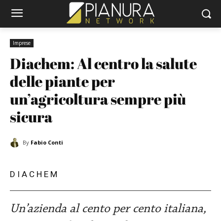
Imprese
Diachem: Al centro la salute 
delle piante per 
un’agricoltura sempre più 
sicura
By
Fabio Conti
DIACHEM
Un’azienda al cento per cento italiana,