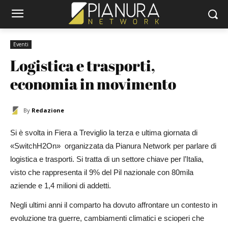
Eventi
Logistica e trasporti, 
economia in movimento
By
Redazione
Si è svolta in Fiera a Treviglio la terza e ultima giornata di
«SwitchH2On» organizzata da Pianura Network per parlare di
logistica e trasporti. Si tratta di un settore chiave per l’Italia,
visto che rappresenta il 9% del Pil nazionale con 80mila
aziende e 1,4 milioni di addetti.
Negli ultimi anni il comparto ha dovuto affrontare un contesto in
evoluzione tra guerre, cambiamenti climatici e scioperi che