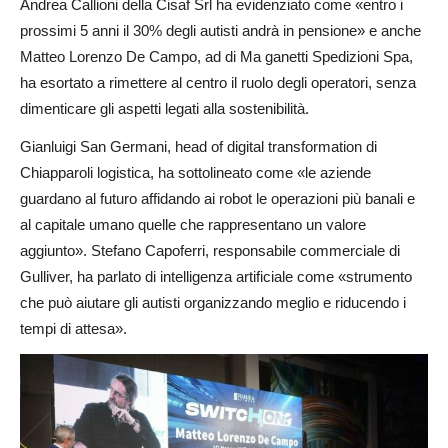
Andrea Callioni della Cisaf Srl ha evidenziato come «entro i
prossimi 5 anni il 30% degli autisti andrà in pensione» e anche
Matteo Lorenzo De Campo, ad di Ma ganetti Spedizioni Spa,
ha esortato a rimettere al centro il ruolo degli operatori, senza
dimenticare gli aspetti legati alla sostenibilità.
Gianluigi San Germani, head of digital transformation di
Chiapparoli logistica, ha sottolineato come «le aziende
guardano al futuro affidando ai robot le operazioni più banali e
al capitale umano quelle che rappresentano un valore
aggiunto». Stefano Capoferri, responsabile commerciale di
Gulliver, ha parlato di intelligenza artificiale come «strumento
che può aiutare gli autisti organizzando meglio e riducendo i
tempi di attesa».