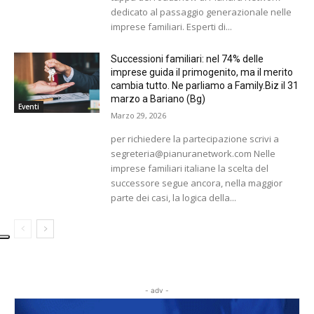
dedicato al passaggio generazionale nelle
imprese familiari. Esperti di...
Successioni familiari: nel 74% delle
imprese guida il primogenito, ma il merito
cambia tutto. Ne parliamo a Family.Biz il 31
marzo a Bariano (Bg)
Eventi
Marzo 29, 2026
per richiedere la partecipazione scrivi a
segreteria@pianuranetwork.com Nelle
imprese familiari italiane la scelta del
successore segue ancora, nella maggior
parte dei casi, la logica della...
- adv -