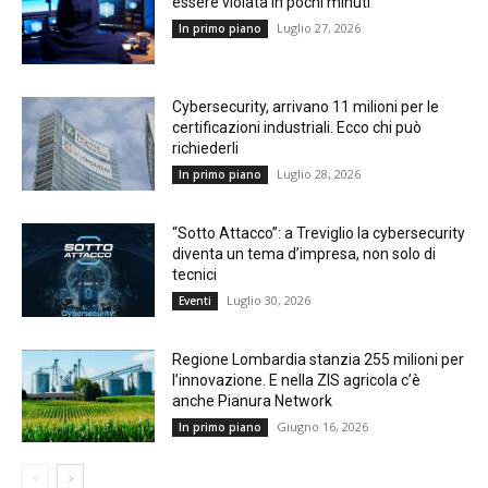
essere violata in pochi minuti
Luglio 27, 2026
In primo piano
Cybersecurity, arrivano 11 milioni per le
certificazioni industriali. Ecco chi può
richiederli
Luglio 28, 2026
In primo piano
“Sotto Attacco”: a Treviglio la cybersecurity
diventa un tema d’impresa, non solo di
tecnici
Luglio 30, 2026
Eventi
Regione Lombardia stanzia 255 milioni per
l’innovazione. E nella ZIS agricola c’è
anche Pianura Network
Giugno 16, 2026
In primo piano