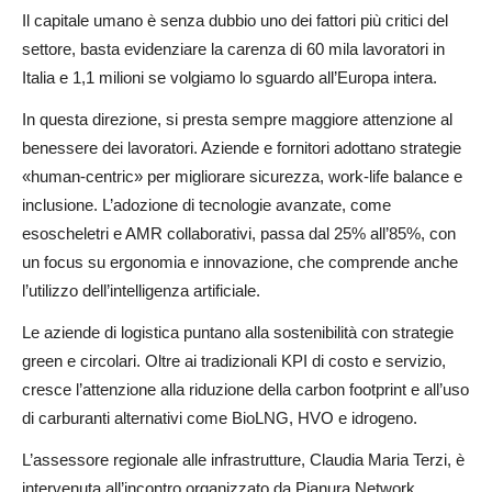
Il capitale umano è senza dubbio uno dei fattori più critici del
settore, basta evidenziare la carenza di 60 mila lavoratori in
Italia e 1,1 milioni se volgiamo lo sguardo all’Europa intera.
In questa direzione, si presta sempre maggiore attenzione al
benessere dei lavoratori. Aziende e fornitori adottano strategie
«human-centric» per migliorare sicurezza, work-life balance e
inclusione. L’adozione di tecnologie avanzate, come
esoscheletri e AMR collaborativi, passa dal 25% all’85%, con
un focus su ergonomia e innovazione, che comprende anche
l’utilizzo dell’intelligenza artificiale.
Le aziende di logistica puntano alla sostenibilità con strategie
green e circolari. Oltre ai tradizionali KPI di costo e servizio,
cresce l’attenzione alla riduzione della carbon footprint e all’uso
di carburanti alternativi come BioLNG, HVO e idrogeno.
L’assessore regionale alle infrastrutture, Claudia Maria Terzi, è
intervenuta all’incontro organizzato da Pianura Network