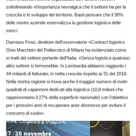
sottolineando «l’importanza nevralgica che il settore ha per la
crescita e lo sviluppo del territorio. Basti pensare che il 90%
delle nostre aziende esternalizza la gestione logistica delle
merci
Damiano Frosi, direttore dell’osservatorio «Contract logistics
Gino Marchet» del Politecnico di Milano ha evidenziato come
si tratti del settore portante dell’Italia. «Senza logistica qualsiasi
altro settore si fermerebbe. In Lombardia abbiamo raggiunto i
44 miliardi di fatturato, in netta crescita rispetto ai 31 del 2018.
Nella nostra regione si trova anche il maggior numero di metri
quadrati di capannoni dedicati alla logistica (10,8 milioni che
rappresentano il 27% della superficie nazionale) con l’obiettivo
per i prossimi anni di recuperare aree dismesse per evitare il
consumo di suolo».