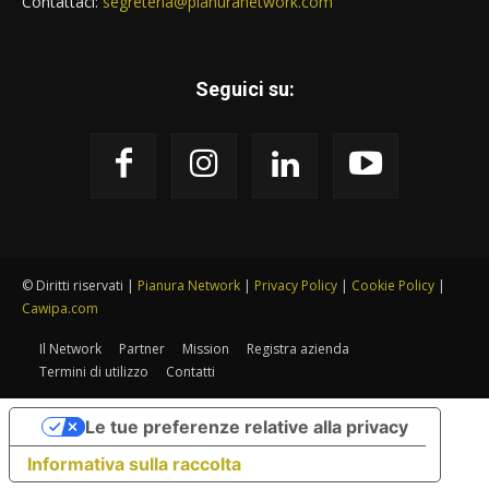
Contattaci:
segreteria@pianuranetwork.com
Seguici su:
© Diritti riservati |
Pianura Network
|
Privacy Policy
|
Cookie Policy
|
Cawipa.com
Il Network
Partner
Mission
Registra azienda
Termini di utilizzo
Contatti
Le tue preferenze relative alla privacy
Informativa sulla raccolta