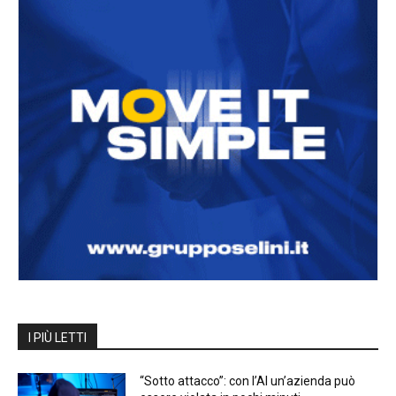
I PIÙ LETTI
“Sotto attacco”: con l’AI un’azienda può