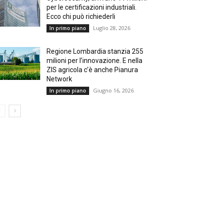
per le certificazioni industriali.
Ecco chi può richiederli
Luglio 28, 2026
In primo piano
Regione Lombardia stanzia 255
milioni per l’innovazione. E nella
ZIS agricola c’è anche Pianura
Network
Giugno 16, 2026
In primo piano