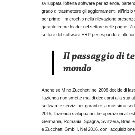
sviluppata l’offerta software per aziende, parte
grado di trasmettere gli aggiornamenti, all’inizio 
per primo il microchip nella rilevazione presenz
garante come leader nel settore delle paghe. Zucc
settore del software ERP per espandere ulteriorm
Il passaggio di t
mondo
Anche se Mino Zucchetti nel 2008 decide di lascia
l’azienda non smette mai di dedicarsi alla sua att
software e servizi per garantire la massima sodd
2015, l’azienda sviluppa anche operazioni all’es
Germania, Romania, Spagna, Svizzera, Brasile e
e Zucchetti GmbH. Nel 2016, con l’acquisizione d