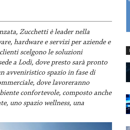
nzata, Zucchetti è leader nella
are, hardware e servizi per aziende e
clienti scelgono le soluzioni
sede a Lodi, dove presto sarà pronto
n avveniristico spazio in fase di
commerciale, dove lavoreranno
mbiente confortevole, composto anche
te, uno spazio wellness, una