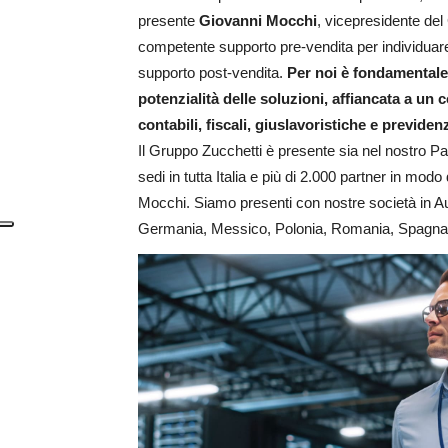
presente
Giovanni Mocchi
, vicepresidente del
competente supporto pre-vendita per individuare
supporto post-vendita.
Per noi è fondamentale
potenzialità delle soluzioni, affiancata a un
contabili, fiscali, giuslavoristiche e previdenz
Il Gruppo Zucchetti è presente sia nel nostro Pae
sedi in tutta Italia e più di 2.000 partner in m
Mocchi. Siamo presenti con nostre società in Aus
Germania, Messico, Polonia, Romania, Spagna