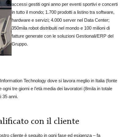
accessi gestiti ogni anno per eventi sportivi e concerti
in tutto il mondo; 1.700 prodotti a listino tra software,
hardware e servizi; 4.000 server nel Data Center;
350mila robot distribuiti nel mondo e 100 milioni di
fatture generate con le soluzioni Gestionali/ERP del
Gruppo.
 Information Technology dove si lavora meglio in Italia (fonte
ni tre giorni e l’età media dei lavoratori (8mila in totale
i 35 anni.
ificato con il cliente
ostro cliente è seguito in ogni fase ed esigenza – fa