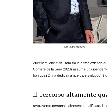
Giovanni Mocchi
Zucchetti, che è risultata tra le prime aziende di
Corriere della Sera 2023) assume un dipendente og
fra i quali 2mila dedicati a ricerca e sviluppo) è d
Il percorso altamente qual
«Attraverso personale altamente qualificato, il n