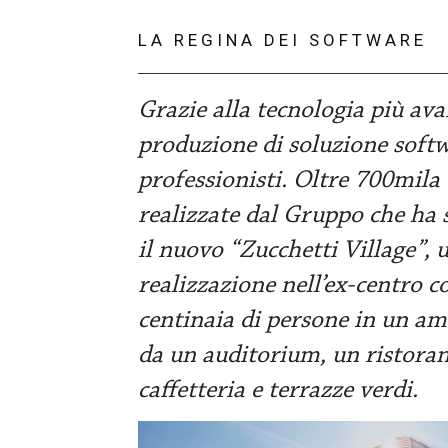
LA REGINA DEI SOFTWARE
Grazie alla tecnologia più ava
produzione di soluzione softw
professionisti. Oltre 700mila 
realizzate dal Gruppo che ha 
il nuovo “Zucchetti Village”, u
realizzazione nell’ex-centro 
centinaia di persone in un a
da un auditorium, un ristoran
caffetteria e terrazze verdi.