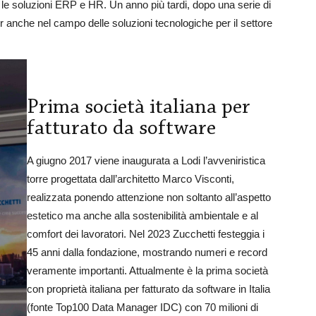
le soluzioni ERP e HR. Un anno più tardi, dopo una serie di
er anche nel campo delle soluzioni tecnologiche per il settore
Prima società italiana per
fatturato da software
A giugno 2017 viene inaugurata a Lodi l’avveniristica
torre progettata dall’architetto Marco Visconti,
realizzata ponendo attenzione non soltanto all’aspetto
estetico ma anche alla sostenibilità ambientale e al
comfort dei lavoratori. Nel 2023 Zucchetti festeggia i
45 anni dalla fondazione, mostrando numeri e record
veramente importanti. Attualmente è la prima società
con proprietà italiana per fatturato da software in Italia
(fonte Top100 Data Manager IDC) con 70 milioni di