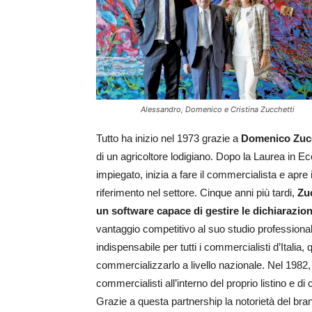
Alessandro, Domenico e Cristina Zucchetti
Tutto ha inizio nel 1973 grazie a
Domenico Zucc
di un agricoltore lodigiano. Dopo la Laurea in E
impiegato, inizia a fare il commercialista e apre
riferimento nel settore. Cinque anni più tardi,
Zuc
un software capace di gestire le dichiarazio
vantaggio competitivo al suo studio professiona
indispensabile per tutti i commercialisti d’Italia,
commercializzarlo a livello nazionale. Nel 1982, I
commercialisti all’interno del proprio listino e d
Grazie a questa partnership la notorietà del br