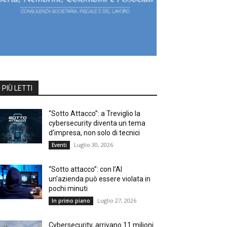
I PIÙ LETTI
“Sotto Attacco”: a Treviglio la
cybersecurity diventa un tema
d’impresa, non solo di tecnici
Luglio 30, 2026
Eventi
“Sotto attacco”: con l’AI
un’azienda può essere violata in
pochi minuti
Luglio 27, 2026
In primo piano
Cybersecurity, arrivano 11 milioni