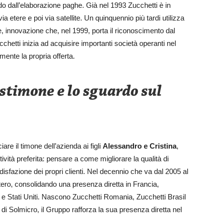
ndo dall’elaborazione paghe. Già nel 1993 Zucchetti è in
via etere e poi via satellite. Un quinquennio più tardi utilizza
e, innovazione che, nel 1999, porta il riconoscimento dal
hetti inizia ad acquisire importanti società operanti nel
ente la propria offerta.
estimone e lo sguardo sul
re il timone dell’azienda ai figli
Alessandro e Cristina
,
ività preferita: pensare a come migliorare la qualità di
isfazione dei propri clienti. Nel decennio che va dal 2005 al
tero, consolidando una presenza diretta in Francia,
 Stati Uniti. Nascono Zucchetti Romania, Zucchetti Brasil
i Solmicro, il Gruppo rafforza la sua presenza diretta nel