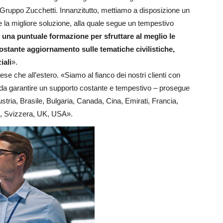
 Gruppo Zucchetti. Innanzitutto, mettiamo a disposizione un
 la migliore soluzione, alla quale segue un tempestivo
 una puntuale formazione per sfruttare al meglio le
 costante aggiornamento sulle tematiche civilistiche,
iali
».
se che all’estero. «Siamo al fianco dei nostri clienti con
odo da garantire un supporto costante e tempestivo – prosegue
tria, Brasile, Bulgaria, Canada, Cina, Emirati, Francia,
, Svizzera, UK, USA».