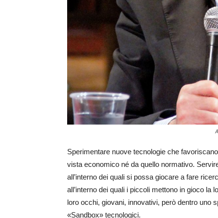
A
Sperimentare nuove tecnologie che favoriscano l
vista economico né da quello normativo. Servirebb
all’interno dei quali si possa giocare a fare ric
all’interno dei quali i piccoli mettono in gioco l
loro occhi, giovani, innovativi, però dentro uno s
«Sandbox» tecnologici.