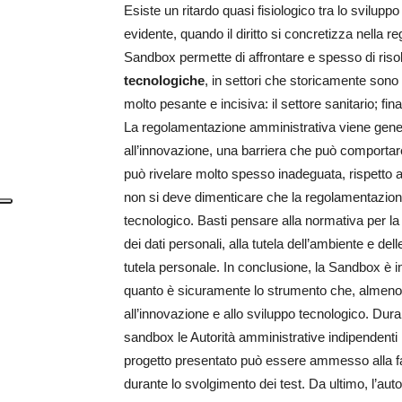
Esiste un ritardo quasi fisiologico tra lo sviluppo
evidente, quando il diritto si concretizza nella
Sandbox permette di affrontare e spesso di risol
tecnologiche
, in settori che storicamente son
molto pesante e incisiva: il settore sanitario; fina
La regolamentazione amministrativa viene gene
all’innovazione, una barriera che può comportare
può rivelare molto spesso inadeguata, rispetto
non si deve dimenticare che la regolamentazione
tecnologico. Basti pensare alla normativa per la t
dei dati personali, alla tutela dell’ambiente e del
tutela personale. In conclusione, la Sandbox è i
quanto è sicuramente lo strumento che, almeno a
all’innovazione e allo sviluppo tecnologico. Dura
sandbox le Autorità amministrative indipendenti r
progetto presentato può essere ammesso alla fa
durante lo svolgimento dei test. Da ultimo, l’auto