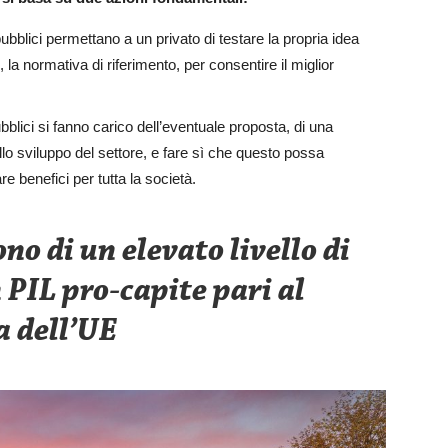
pubblici permettano a un privato di testare la propria idea
 normativa di riferimento, per consentire il miglior
;
blici si fanno carico dell’eventuale proposta, di una
lo sviluppo del settore, e fare sì che questo possa
e benefici per tutta la società.
no di un elevato livello di
 PIL pro-capite pari al
 dell’UE