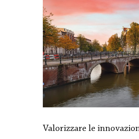
Valorizzare le innovazio