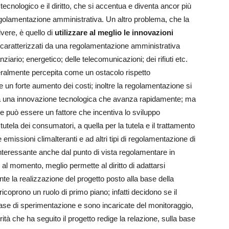
 tecnologico e il diritto, che si accentua e diventa ancor più
 regolamentazione amministrativa. Un altro problema, che la
vere, è quello di
utilizzare al meglio le innovazioni
o caratterizzati da una regolamentazione amministrativa
nziario; energetico; delle telecomunicazioni; dei rifiuti etc.
ralmente percepita come un ostacolo rispetto
 un forte aumento dei costi; inoltre la regolamentazione si
 a una innovazione tecnologica che avanza rapidamente; ma
 può essere un fattore che incentiva lo sviluppo
utela dei consumatori, a quella per la tutela e il trattamento
le emissioni climalteranti e ad altri tipi di regolamentazione di
nteressante anche dal punto di vista regolamentare in
l momento, meglio permette al diritto di adattarsi
nte la realizzazione del progetto posto alla base della
icoprono un ruolo di primo piano; infatti decidono se il
se di sperimentazione e sono incaricate del monitoraggio,
rità che ha seguito il progetto redige la relazione, sulla base