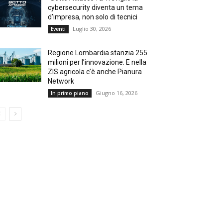
cybersecurity diventa un tema
d’impresa, non solo di tecnici
Luglio 30, 2026
Eventi
Regione Lombardia stanzia 255
milioni per l’innovazione. E nella
ZIS agricola c’è anche Pianura
Network
Giugno 16, 2026
In primo piano