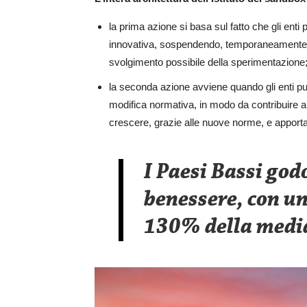
la prima azione si basa sul fatto che gli enti 
innovativa, sospendendo, temporaneamente, la
svolgimento possibile della sperimentazione
la seconda azione avviene quando gli enti pub
modifica normativa, in modo da contribuire al
crescere, grazie alle nuove norme, e apportar
I Paesi Bassi godo
benessere, con un
130% della media