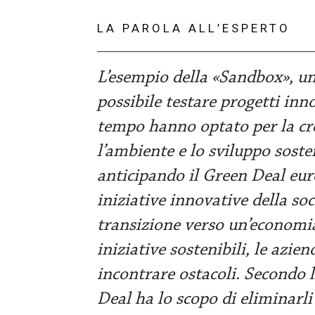
LA PAROLA ALL’ESPERTO
L’esempio della «Sandbox», uno
possibile testare progetti inno
tempo hanno optato per la cre
l’ambiente e lo sviluppo soste
anticipando il Green Deal eur
iniziative innovative della so
transizione verso un’economia
iniziative sostenibili, le azien
incontrare ostacoli. Secondo la
Deal ha lo scopo di eliminarli