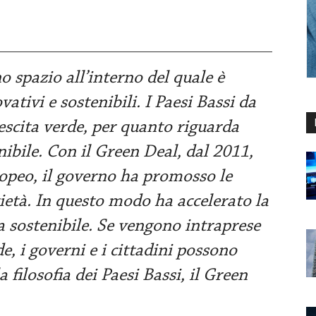
 spazio all’interno del quale è
vativi e sostenibili. I Paesi Bassi da
scita verde, per quanto riguarda
nibile. Con il Green Deal, dal 2011,
opeo, il governo ha promosso le
cietà. In questo modo ha accelerato la
 sostenibile. Se vengono intraprese
de, i governi e i cittadini possono
 filosofia dei Paesi Bassi, il Green