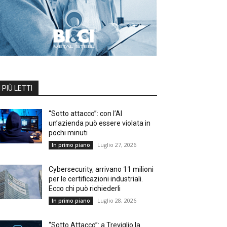
I PIÙ LETTI
“Sotto attacco”: con l’AI
un’azienda può essere violata in
pochi minuti
Luglio 27, 2026
In primo piano
Cybersecurity, arrivano 11 milioni
per le certificazioni industriali.
Ecco chi può richiederli
Luglio 28, 2026
In primo piano
“Sotto Attacco”: a Treviglio la