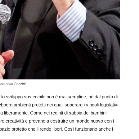
ntonello Pezzini
o sviluppo sostenibile non è mai semplice, né dal punto di
ero ambienti protetti nei quali superare i vincoli legislativi
erca liberamente. Come nei recinti di sabbia dei bambini
a loro creatività e provano a costruire un mondo nuovo con i
pazio protetto che li rende liberi. Così funzionano anche i